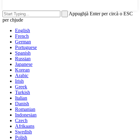
Appughjà Enter per circà o ESC
per chjude
English
French
German
Portuguese
Spanish
Russian
Japanese
Korean
Arabic
Irish
Greek
Turkish
Italian
Danish
Romanian
Indonesian
Czech
Afrikaans
Swedish
Polish