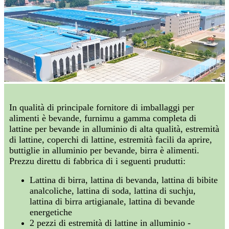
In qualità di principale fornitore di imballaggi per
alimenti è bevande, furnimu a gamma completa di
lattine per bevande in alluminio di alta qualità, estremità
di lattine, coperchi di lattine, estremità facili da aprire,
buttiglie in alluminio per bevande, birra è alimenti.
Prezzu direttu di fabbrica di i seguenti prudutti:
Lattina di birra, lattina di bevanda, lattina di bibite
analcoliche, lattina di soda, lattina di suchju,
lattina di birra artigianale, lattina di bevande
energetiche
2 pezzi di estremità di lattine in alluminio -