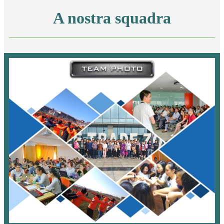
A nostra squadra