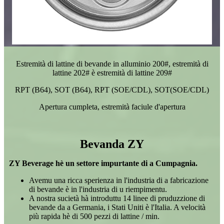
Estremità di lattine di bevande in alluminio 200#, estremità di
lattine 202# è estremità di lattine 209#
RPT (B64), SOT (B64), RPT (SOE/CDL), SOT(SOE/CDL)
Apertura cumpleta, estremità faciule d'apertura
Bevanda ZY
ZY Beverage hè un settore impurtante di a Cumpagnia.
Avemu una ricca sperienza in l'industria di a fabricazione
di bevande è in l'industria di u riempimentu.
A nostra sucietà hà introduttu 14 linee di pruduzzione di
bevande da a Germania, i Stati Uniti è l'Italia. A velocità
più rapida hè di 500 pezzi di lattine / min.