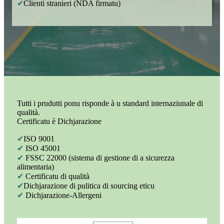
✔
Clienti stranieri (NDA firmatu)
Tutti i prudutti ponu risponde à u standard internaziunale di
qualità.
Certificatu è Dichjarazione
✔
ISO 9001
✔
ISO 45001
✔
FSSC 22000 (sistema di gestione di a sicurezza
alimentaria)
✔
Certificatu di qualità
✔
Dichjarazione di pulitica di sourcing eticu
✔
Dichjarazione-Allergeni