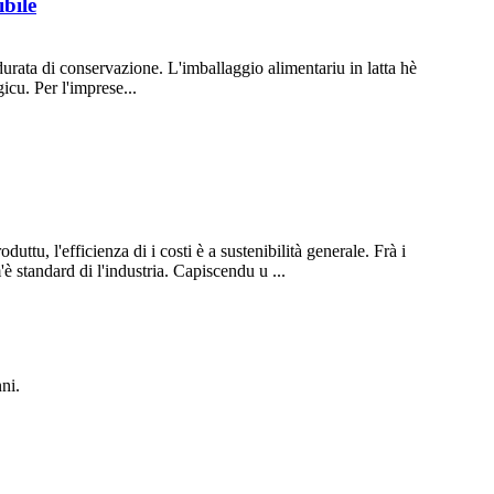
ibile
a durata di conservazione. L'imballaggio alimentariu in latta hè
gicu. Per l'imprese...
oduttu, l'efficienza di i costi è a sustenibilità generale. Frà i
è standard di l'industria. Capiscendu u ...
ni.