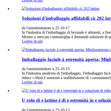
Leghje di più
Soluzioni d'imballaggio affidabili cù 202 lat
da l'amministratore u 25-10-17
In l'industria di l'imballaggio di bevande è alimenti, a fine
Mentre u mercatu cuntinueghja à dumandà suluzioni di quali
Leghje di più
Imballaggio faciule à estremità aperta: Migl
da l'amministratore u 25-10-15
In l'industria muderna di l'imballaggio, l'imballaggio faciul
riduce i rifiuti è aumentà a soddisfazione di i cunsumatori
Leghje di più
U rolu di e lattine è di e estremità in e sol
da l'amministratore u 25-10-13