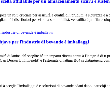
 scelta affidabile per un almacenamentu sicuru è susten
joca un rolu cruciale per assicurà a qualità di i prudutti, a sicurezza è 
ianti è i distributori per via di a so durabilità, versatilità è prufilu ecolo
hjave per l'industrie di bevande è imballaggi
mità di lattina chì sceglite hà un impattu direttu nantu à l'integrità di u pr
(Can Design Lightweight) è l'estremità di lattina B64 si distinguenu cum'
ti à sceglie l'imballaggi è e soluzioni di bevande adatti dapoi parechji an