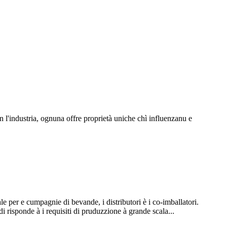
n l'industria, ognuna offre proprietà uniche chì influenzanu e
ale per e cumpagnie di bevande, i distributori è i co-imballatori.
i risponde à i requisiti di pruduzzione à grande scala...