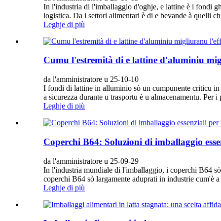
In l'industria di l'imballaggio d'oghje, e lattine è i fondi 
logistica. Da i settori alimentari è di e bevande à quelli 
Leghje di più
Cumu l'estremità di e lattine d'aluminiu migl
da l'amministratore u 25-10-10
I fondi di lattine in alluminio sò un cumpunente criticu in
a sicurezza durante u trasportu è u almacenamentu. Per i pru
Leghje di più
Coperchi B64: Soluzioni di imballaggio esse
da l'amministratore u 25-09-29
In l'industria mundiale di l'imballaggio, i coperchi B64 sò 
coperchi B64 sò largamente aduprati in industrie cum'è a chi
Leghje di più