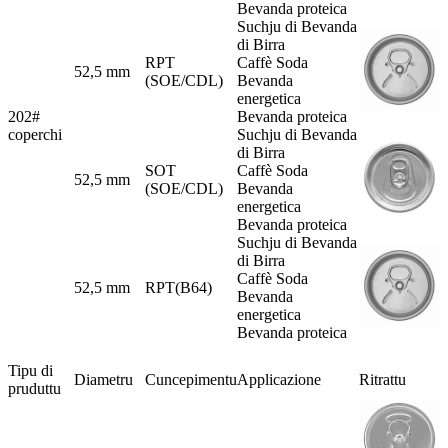
Bevanda proteica
Suchju di Bevanda
di Birra
RPT
Caffè Soda
52,5 mm
(SOE/CDL)
Bevanda
energetica
202#
Bevanda proteica
coperchi
Suchju di Bevanda
di Birra
SOT
Caffè Soda
52,5 mm
(SOE/CDL)
Bevanda
energetica
Bevanda proteica
Suchju di Bevanda
di Birra
Caffè Soda
52,5 mm
RPT(B64)
Bevanda
energetica
Bevanda proteica
Tipu di
Diametru
Cuncepimentu
Applicazione
Ritrattu
pruduttu