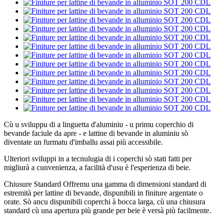
Cù u sviluppu di a linguetta d'aluminiu - u primu coperchio di
bevande faciule da apre - e lattine di bevande in aluminiu sò
diventate un furmatu d'imballu assai più accessibile.
Ulteriori sviluppi in a tecnulugia di i coperchi sò stati fatti per
migliurà a cunvenienza, a facilità d'usu è l'esperienza di beie.
Chiusure Standard Offremu una gamma di dimensioni standard di
estremità per lattine di bevande, dispunibili in finiture argentate o
orate. Sò ancu dispunibili coperchi à bocca larga, cù una chiusura
standard cù una apertura più grande per beie è versà più facilmente.