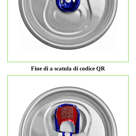
Fine di a scatula di codice QR