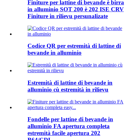
Finiture per lattine di bevande è birra
in alluminio SOT 200 è 202 ISE CRV
Finiture in rilievu persunalizate
Codice QR per estremità di lattine di
bevande in alluminio
Estremità di lattine di bevande in
alluminio cù estremità in rilievu
Fondelle per lattine di bevande in
alluminio FA apertura completa
estremità facile apertura 202
B64/CDL