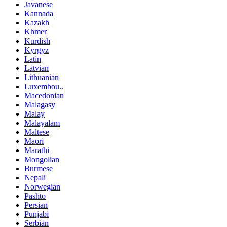
Javanese
Kannada
Kazakh
Khmer
Kurdish
Kyrgyz
Latin
Latvian
Lithuanian
Luxembou..
Macedonian
Malagasy
Malay
Malayalam
Maltese
Maori
Marathi
Mongolian
Burmese
Nepali
Norwegian
Pashto
Persian
Punjabi
Serbian