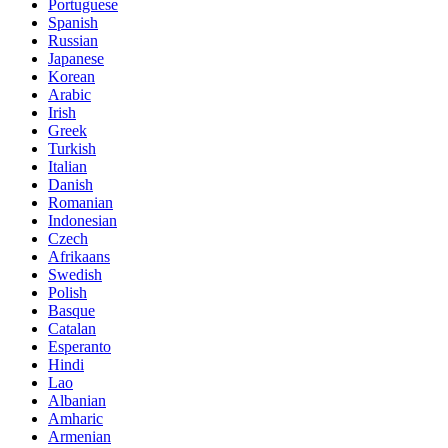
Portuguese
Spanish
Russian
Japanese
Korean
Arabic
Irish
Greek
Turkish
Italian
Danish
Romanian
Indonesian
Czech
Afrikaans
Swedish
Polish
Basque
Catalan
Esperanto
Hindi
Lao
Albanian
Amharic
Armenian