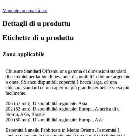
Mandate un email à noi
Dettagli di u produttu
Etichette di u produttu
Zona applicabile
Chiusure Standard Offremu una gamma di dimensioni standard
di estremità per lattine di bevande, dispunibili in finiture argentate
o orate. Sò ancu dispunibili coperchi à bocca larga, cù una
chiusura standard cù una apertura più grande per beie è versà più
facilmente.
206 (57 mm), Disponibilità regiunale: Asia
202 (52 mm), Disponibilità regiunale: Europa, America di u
Nordu, Asia, Brasile
200 (50 mm), Disponibilità regiunale: Europa, Asia.
Estremità à anellu Fabbricate in Mediu Oriente, l'estremità à
anellu sò cuncepite per cumplementà una varietà di strategie di