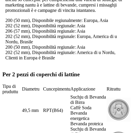
marketing nantu à e lattine di bevande, cumpresi i missaghji
promozionali è e campagne di vincita istantanea.
200 (50 mm), Disponibile regiunalmente: Europa, Asia
202 (52 mm), Disponibilità regiunale: Asia
206 (57 mm), Disponibilità regiunale: Asia
202 (52 mm), Disponibilità regiunale: Europa, America di u
Nordu, Brasile
200 (50 mm), Disponibilità regiunale: Asia
202 (52 mm), Disponibilità regiunale: America di u Nordu,
Clienti in Europa è Brasile
Per 2 pezzi di coperchi di lattine
Tipu di
Diametru
Cuncepimentu
Applicazione
Ritrattu
pruduttu
Suchju di Bevanda
di Birra
Caffè Soda
49,5 mm
RPT(B64)
Bevanda
energetica
Bevanda proteica
Suchju di Bevanda