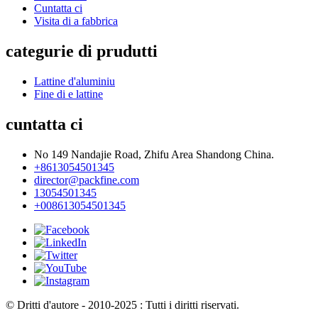
Cuntatta ci
Visita di a fabbrica
categurie di prudutti
Lattine d'aluminiu
Fine di e lattine
cuntatta ci
No 149 Nandajie Road, Zhifu Area Shandong China.
+8613054501345
director@packfine.com
13054501345
+008613054501345
© Dritti d'autore - 2010-2025 : Tutti i diritti riservati.