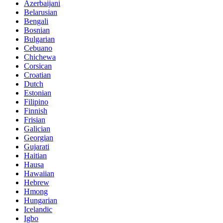
Azerbaijani
Belarusian
Bengali
Bosnian
Bulgarian
Cebuano
Chichewa
Corsican
Croatian
Dutch
Estonian
Filipino
Finnish
Frisian
Galician
Georgian
Gujarati
Haitian
Hausa
Hawaiian
Hebrew
Hmong
Hungarian
Icelandic
Igbo