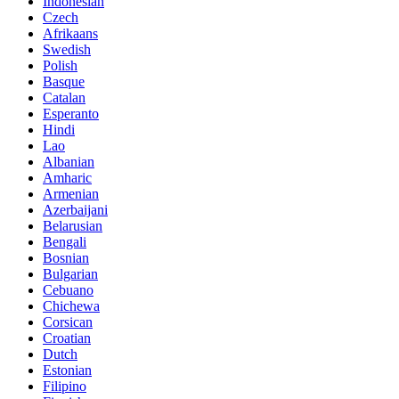
Indonesian
Czech
Afrikaans
Swedish
Polish
Basque
Catalan
Esperanto
Hindi
Lao
Albanian
Amharic
Armenian
Azerbaijani
Belarusian
Bengali
Bosnian
Bulgarian
Cebuano
Chichewa
Corsican
Croatian
Dutch
Estonian
Filipino