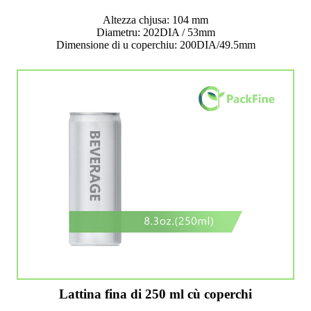
Altezza chjusa: 104 mm
Diametru: 202DIA / 53mm
Dimensione di u coperchiu: 200DIA/49.5mm
Lattina fina di 250 ml cù coperchi