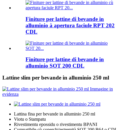
Finiture per lattine di bevande in
alluminio à apertura faciule RPT 202
CDL
Finiture per lattine di bevande in
alluminio SOT 200 CDL
Lattine slim per bevande in alluminio 250 ml
Lattina fina per bevande in alluminio 250 ml
Viotu o Stampatu
Rivestimentu epossidu o rivestimentu BPANI
Cumpatibile cù coperchi/estremità SOT 200 B64 o CDL