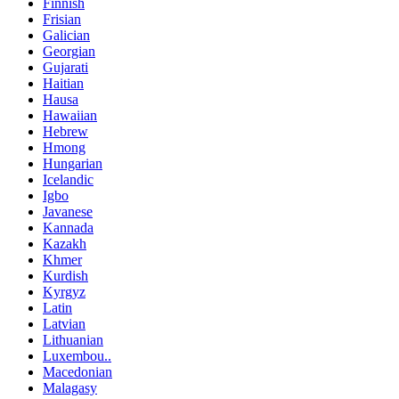
Finnish
Frisian
Galician
Georgian
Gujarati
Haitian
Hausa
Hawaiian
Hebrew
Hmong
Hungarian
Icelandic
Igbo
Javanese
Kannada
Kazakh
Khmer
Kurdish
Kyrgyz
Latin
Latvian
Lithuanian
Luxembou..
Macedonian
Malagasy