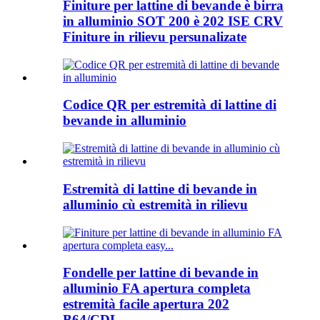
Finiture per lattine di bevande è birra
in alluminio SOT 200 è 202 ISE CRV
Finiture in rilievu persunalizate
Codice QR per estremità di lattine di
bevande in alluminio
Estremità di lattine di bevande in
alluminio cù estremità in rilievu
Fondelle per lattine di bevande in
alluminio FA apertura completa
estremità facile apertura 202
B64/CDL