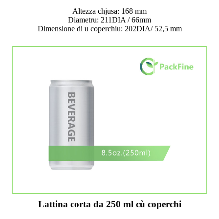
Altezza chjusa: 168 mm
Diametru: 211DIA / 66mm
Dimensione di u coperchiu: 202DIA/ 52,5 mm
Lattina corta da 250 ml cù coperchi