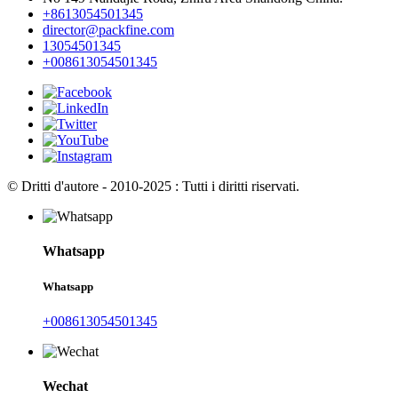
+8613054501345
director@packfine.com
13054501345
+008613054501345
© Dritti d'autore - 2010-2025 : Tutti i diritti riservati.
Whatsapp
Whatsapp
+008613054501345
Wechat